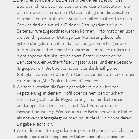
Die Forensoftware phpBB erstellt bei deinem Besuch des
Boards mehrere Cookies. Cookies sind kleine Textdateien, die
dein Browser als temporäre Dateien ablegt und die zwischen
den einzelnen Aufrufen des Boards erhalten bleiben. In diesen
Cookies sind die aktuelle ID deiner Sitzung (damit dir alle
Seitenaufrufe zugeordnet werden können), Informationen über
die von dir gelesenen Beiträge (zur Markierung dieser als
gelesen/ungelesen; sofern du nicht angemeldet bist) sowie
Informationen über deine Teilnahme an Umfragen (sofern du
nicht angemeldet bist) gespeichert. Ferner werden deine
Benutzer-ID, ein Authentifizierungsschlüssel und eine Session-
ID gespeichert. Die Cookies haben standardmäßig eine
Gültigkeit von einem Jahr. Alle Cookies kannst du jederzeit über
die Funktion „Alle Cookies löschen“ löschen.
Weiterhin werden die Daten gespeichert, die du bei der
Registrierung, in deinem Profil oder deinem persönlichem
Bereich angibst. Für die Registrierung sind mindestens ein
eindeutiger Benutzername, eine E-Mail-Adresse und ein
Passwort notwendig. Wenn durch den Betreiber weitere Daten
als notwendig festgelegt wurden, so ist dies für dich vor deren
Eingabe ersichtlich.
Wenn du einen Beitrag oder eine private Nachricht erstellst, so
werden die dort eingegebenen Daten ebenfalls gespeichert.