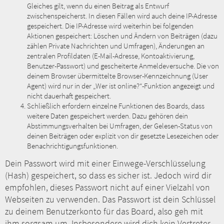
Gleiches gilt, wenn du einen Beitrag als Entwurf
zwischenspeicherst. In diesen Fällen wird auch deine IP-Adresse
gespeichert. Die IP-Adresse wird weiterhin bei folgenden
Aktionen gespeichert: Löschen und Ändern von Beiträgen (dazu
zählen Private Nachrichten und Umfragen), Änderungen an
zentralen Profildaten (E-Mail-Adresse, Kontoaktivierung,
Benutzer-Passwort) und gescheiterte Anmeldeversuche. Die von
deinem Browser übermittelte Browser-Kennzeichnung (User
Agent) wird nur in der „Wer ist online?“-Funktion angezeigt und
nicht dauerhaft gespeichert.
Schließlich erfordern einzelne Funktionen des Boards, dass
weitere Daten gespeichert werden. Dazu gehören dein
Abstimmungsverhalten bei Umfragen, der Gelesen-Status von
deinen Beiträgen oder explizit von dir gesetzte Lesezeichen oder
Benachrichtigungsfunktionen.
Dein Passwort wird mit einer Einwege-Verschlüsselung
(Hash) gespeichert, so dass es sicher ist. Jedoch wird dir
empfohlen, dieses Passwort nicht auf einer Vielzahl von
Webseiten zu verwenden. Das Passwort ist dein Schlüssel
zu deinem Benutzerkonto für das Board, also geh mit
ihm sorgsam um. Insbesondere wird dich kein Vertreter