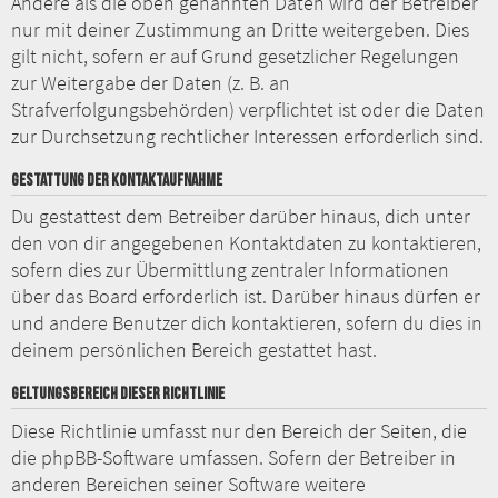
Andere als die oben genannten Daten wird der Betreiber
nur mit deiner Zustimmung an Dritte weitergeben. Dies
gilt nicht, sofern er auf Grund gesetzlicher Regelungen
zur Weitergabe der Daten (z. B. an
Strafverfolgungsbehörden) verpflichtet ist oder die Daten
zur Durchsetzung rechtlicher Interessen erforderlich sind.
GESTATTUNG DER KONTAKTAUFNAHME
Du gestattest dem Betreiber darüber hinaus, dich unter
den von dir angegebenen Kontaktdaten zu kontaktieren,
sofern dies zur Übermittlung zentraler Informationen
über das Board erforderlich ist. Darüber hinaus dürfen er
und andere Benutzer dich kontaktieren, sofern du dies in
deinem persönlichen Bereich gestattet hast.
GELTUNGSBEREICH DIESER RICHTLINIE
Diese Richtlinie umfasst nur den Bereich der Seiten, die
die phpBB-Software umfassen. Sofern der Betreiber in
anderen Bereichen seiner Software weitere