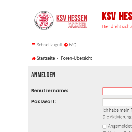
KSV He
Hier dreht sich
Schnellzugriff
FAQ
Startseite
Foren-Übersicht
Anmelden
Benutzername:
Passwort:
Ich habe mein 
Die Aktivierun
Angemeldet 