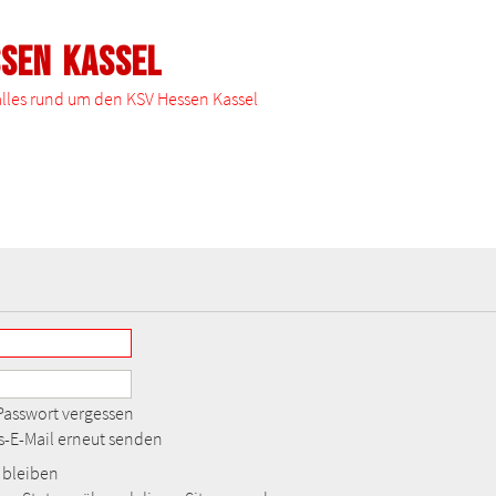
ssen Kassel
 alles rund um den KSV Hessen Kassel
Passwort vergessen
gs-E-Mail erneut senden
bleiben