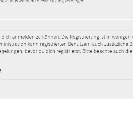
e-Status während dieser Sitzung verbergen
 dich anmelden zu können. Die Registrierung ist in wenigen A
ministration kann registrierten Benutzern auch zusätzliche 
ungen, bevor du dich registrierst. Bitte beachte auch die 
g