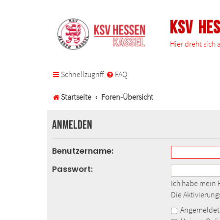
KSV He
Hier dreht sich
Schnellzugriff
FAQ
Startseite
Foren-Übersicht
Anmelden
Benutzername:
Passwort:
Ich habe mein 
Die Aktivierun
Angemeldet 