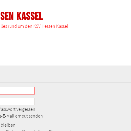
ssen Kassel
 alles rund um den KSV Hessen Kassel
Passwort vergessen
gs-E-Mail erneut senden
bleiben