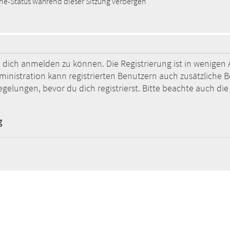
e-Status während dieser Sitzung verbergen
 dich anmelden zu können. Die Registrierung ist in wenigen A
ministration kann registrierten Benutzern auch zusätzliche 
ungen, bevor du dich registrierst. Bitte beachte auch die 
g