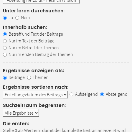
Unterforen durchsuchen:
Ja
Nein
Innerhalb suchen:
Betreff und Text der Beiträge
Nur im Text der Beiträge
Nur im Betreff der Themen
Nur im ersten Beitrag der Themen
Ergebnisse anzeigen als:
Beiträge
Themen
Ergebnisse sortieren nach:
Aufsteigend
Absteigend
Suchzeitraum begrenzen:
Die ersten:
Stelle 0 als Wert ein, damit der komplette Beitrag angezeigt wird.