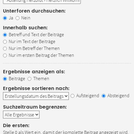
Unterforen durchsuchen:
Ja
Nein
Innerhalb suchen:
Betreff und Text der Beiträge
Nur im Text der Beiträge
Nur im Betreff der Themen
Nur im ersten Beitrag der Themen
Ergebnisse anzeigen als:
Beiträge
Themen
Ergebnisse sortieren nach:
Aufsteigend
Absteigend
Suchzeitraum begrenzen:
Die ersten:
Stelle 0 als Wert ein, damit der komplette Beitrag angezeigt wird.