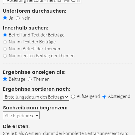
Unterforen durchsuchen:
Ja
Nein
Innerhalb suchen:
Betreff und Text der Beiträge
Nur im Text der Beiträge
Nur im Betreff der Themen
Nur im ersten Beitrag der Themen
Ergebnisse anzeigen als:
Beiträge
Themen
Ergebnisse sortieren nach:
Aufsteigend
Absteigend
Suchzeitraum begrenzen:
Die ersten:
Stelle 0 als Wert ein, damit der komplette Beitrag angezeigt wird.