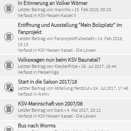
In Erinnerung an Volker Wörner
Letzter Beitrag von
marinho
«
15. Feb 2018, 00:28
Verfasst in
KSV Hessen Kassel II
Eröffnung und Ausstellung "Mein Bolzplatz" im
Fanprojekt
Letzter Beitrag von
FanprojektFullestadt
«
14. Feb 2018,
15:13
Verfasst in
KSV Hessen Kassel - Die Löwen
Volkswagen nun beim KSV Baunatal?
Letzter Beitrag von
Kleckerfritze
«
26. Jul 2017, 16:44
Verfasst in
Hessenliga
Start in die Saison 2017/18
Letzter Beitrag von
Abteilung Herzblut
«
24. Jul 2017, 17:48
Verfasst in
Archiv
KSV-Mannschaft von 2007/08
Letzter Beitrag von
baro
«
4. Mai 2017, 20:12
Verfasst in
KSV Hessen Kassel - Die Löwen
Bus nach Worms