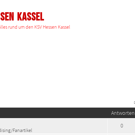
ssen Kassel
 alles rund um den KSV Hessen Kassel
Antworten
0
ising/Fanartikel