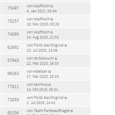
von
kopfhoch
75497
4. Jan 2021, 03:54
von
kopfhoch
75257
18. Nov 2020, 03:28
von
kopfhoch
74095
14. Aug 2020, 22:53
von
Poldi das Original
62692
23. Jul 2020, 13:06
von
stirbelwurm
57945
22. Mär 2020, 16:33
von
esteban
99263
17. Mär 2020, 18:33
von
keichwa
77611
13. Okt 2019, 05:01
von
Poldi das Original
72655
2. Jul 2019, 14:41
von
Team Fanbeauftragte
80156