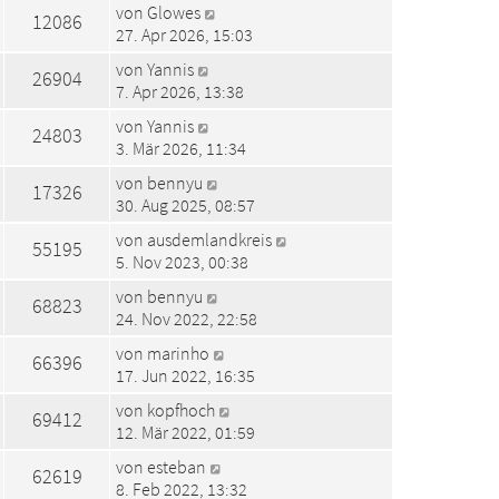
von
Glowes
12086
27. Apr 2026, 15:03
von
Yannis
26904
7. Apr 2026, 13:38
von
Yannis
24803
3. Mär 2026, 11:34
von
bennyu
17326
30. Aug 2025, 08:57
von
ausdemlandkreis
55195
5. Nov 2023, 00:38
von
bennyu
68823
24. Nov 2022, 22:58
von
marinho
66396
17. Jun 2022, 16:35
von
kopfhoch
69412
12. Mär 2022, 01:59
von
esteban
62619
8. Feb 2022, 13:32