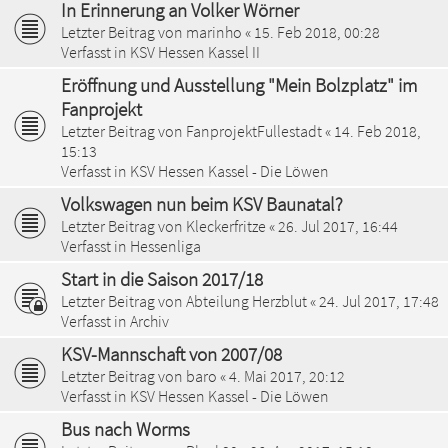
In Erinnerung an Volker Wörner
Letzter Beitrag von
marinho
«
15. Feb 2018, 00:28
Verfasst in
KSV Hessen Kassel II
Eröffnung und Ausstellung "Mein Bolzplatz" im
Fanprojekt
Letzter Beitrag von
FanprojektFullestadt
«
14. Feb 2018,
15:13
Verfasst in
KSV Hessen Kassel - Die Löwen
Volkswagen nun beim KSV Baunatal?
Letzter Beitrag von
Kleckerfritze
«
26. Jul 2017, 16:44
Verfasst in
Hessenliga
Start in die Saison 2017/18
Letzter Beitrag von
Abteilung Herzblut
«
24. Jul 2017, 17:48
Verfasst in
Archiv
KSV-Mannschaft von 2007/08
Letzter Beitrag von
baro
«
4. Mai 2017, 20:12
Verfasst in
KSV Hessen Kassel - Die Löwen
Bus nach Worms