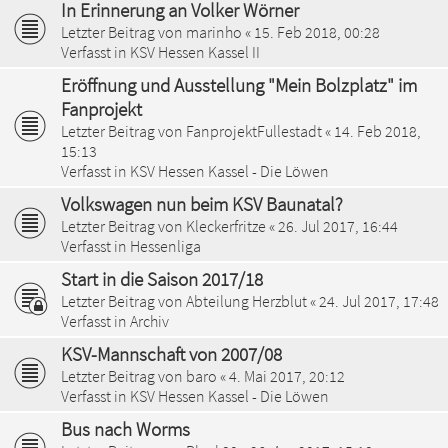
In Erinnerung an Volker Wörner
Letzter Beitrag von
marinho
«
15. Feb 2018, 00:28
Verfasst in
KSV Hessen Kassel II
Eröffnung und Ausstellung "Mein Bolzplatz" im
Fanprojekt
Letzter Beitrag von
FanprojektFullestadt
«
14. Feb 2018,
15:13
Verfasst in
KSV Hessen Kassel - Die Löwen
Volkswagen nun beim KSV Baunatal?
Letzter Beitrag von
Kleckerfritze
«
26. Jul 2017, 16:44
Verfasst in
Hessenliga
Start in die Saison 2017/18
Letzter Beitrag von
Abteilung Herzblut
«
24. Jul 2017, 17:48
Verfasst in
Archiv
KSV-Mannschaft von 2007/08
Letzter Beitrag von
baro
«
4. Mai 2017, 20:12
Verfasst in
KSV Hessen Kassel - Die Löwen
Bus nach Worms