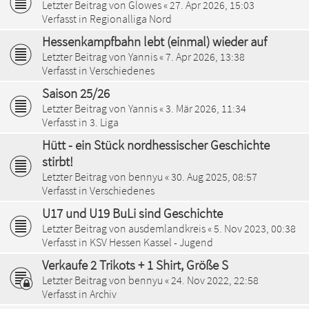
Letzter Beitrag von
Glowes
«
27. Apr 2026, 15:03
Verfasst in
Regionalliga Nord
Hessenkampfbahn lebt (einmal) wieder auf
Letzter Beitrag von
Yannis
«
7. Apr 2026, 13:38
Verfasst in
Verschiedenes
Saison 25/26
Letzter Beitrag von
Yannis
«
3. Mär 2026, 11:34
Verfasst in
3. Liga
Hütt - ein Stück nordhessischer Geschichte
stirbt!
Letzter Beitrag von
bennyu
«
30. Aug 2025, 08:57
Verfasst in
Verschiedenes
U17 und U19 BuLi sind Geschichte
Letzter Beitrag von
ausdemlandkreis
«
5. Nov 2023, 00:38
Verfasst in
KSV Hessen Kassel - Jugend
Verkaufe 2 Trikots + 1 Shirt, Größe S
Letzter Beitrag von
bennyu
«
24. Nov 2022, 22:58
Verfasst in
Archiv