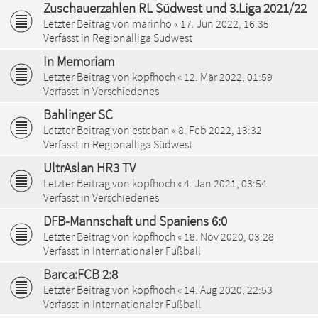
Zuschauerzahlen RL Südwest und 3.Liga 2021/22
Letzter Beitrag von
marinho
«
17. Jun 2022, 16:35
Verfasst in
Regionalliga Südwest
In Memoriam
Letzter Beitrag von
kopfhoch
«
12. Mär 2022, 01:59
Verfasst in
Verschiedenes
Bahlinger SC
Letzter Beitrag von
esteban
«
8. Feb 2022, 13:32
Verfasst in
Regionalliga Südwest
UltrAslan HR3 TV
Letzter Beitrag von
kopfhoch
«
4. Jan 2021, 03:54
Verfasst in
Verschiedenes
DFB-Mannschaft und Spaniens 6:0
Letzter Beitrag von
kopfhoch
«
18. Nov 2020, 03:28
Verfasst in
Internationaler Fußball
Barca:FCB 2:8
Letzter Beitrag von
kopfhoch
«
14. Aug 2020, 22:53
Verfasst in
Internationaler Fußball