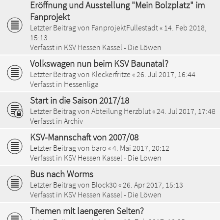
Eröffnung und Ausstellung "Mein Bolzplatz" im
Fanprojekt
Letzter Beitrag von
FanprojektFullestadt
«
14. Feb 2018,
15:13
Verfasst in
KSV Hessen Kassel - Die Löwen
Volkswagen nun beim KSV Baunatal?
Letzter Beitrag von
Kleckerfritze
«
26. Jul 2017, 16:44
Verfasst in
Hessenliga
Start in die Saison 2017/18
Letzter Beitrag von
Abteilung Herzblut
«
24. Jul 2017, 17:48
Verfasst in
Archiv
KSV-Mannschaft von 2007/08
Letzter Beitrag von
baro
«
4. Mai 2017, 20:12
Verfasst in
KSV Hessen Kassel - Die Löwen
Bus nach Worms
Letzter Beitrag von
Block30
«
26. Apr 2017, 15:13
Verfasst in
KSV Hessen Kassel - Die Löwen
Themen mit laengeren Seiten?