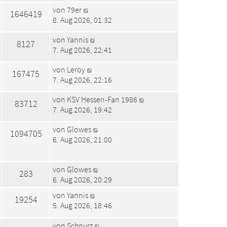
von
79er
1646419
8. Aug 2026, 01:32
von
Yannis
8127
7. Aug 2026, 22:41
von
Leroy
167475
7. Aug 2026, 22:16
von
KSV Hessen-Fan 1986
83712
7. Aug 2026, 19:42
von
Glowes
1094705
6. Aug 2026, 21:00
von
Glowes
283
6. Aug 2026, 20:29
von
Yannis
19254
5. Aug 2026, 18:46
von
Schnurz