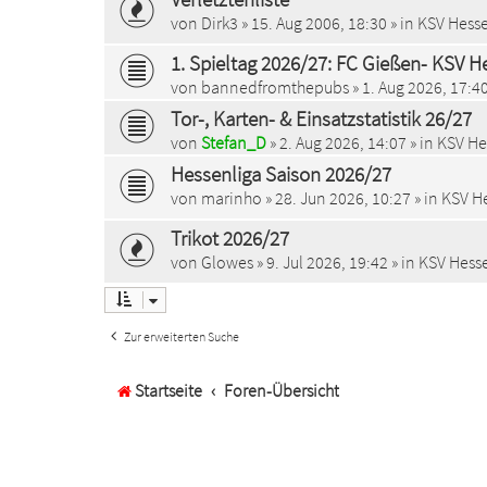
von
Dirk3
»
15. Aug 2006, 18:30
» in
KSV Hesse
1. Spieltag 2026/27: FC Gießen- KSV He
von
bannedfromthepubs
»
1. Aug 2026, 17:4
Tor-, Karten- & Einsatzstatistik 26/27
von
Stefan_D
»
2. Aug 2026, 14:07
» in
KSV Hes
Hessenliga Saison 2026/27
von
marinho
»
28. Jun 2026, 10:27
» in
KSV He
Trikot 2026/27
von
Glowes
»
9. Jul 2026, 19:42
» in
KSV Hesse
Zur erweiterten Suche
Startseite
Foren-Übersicht