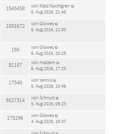
von
Matz Nochtgren
1545458
6. Aug 2026, 21:45
von
Glowes
1091672
6. Aug 2026, 21:00
von
Glowes
150
6. Aug 2026, 20:29
von
matzem
81187
6. Aug 2026, 17:20
von
Yannis
17540
5. Aug 2026, 18:46
von
Schnurz
5027314
5. Aug 2026, 09:23
von
Glowes
278296
4. Aug 2026, 16:37
von
Schnurz