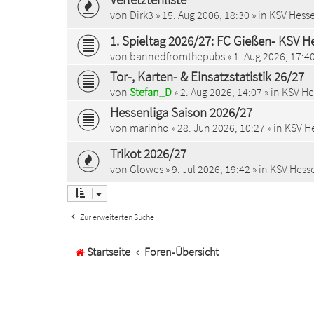
von
Dirk3
»
15. Aug 2006, 18:30
» in
KSV Hesse
1. Spieltag 2026/27: FC Gießen- KSV He
von
bannedfromthepubs
»
1. Aug 2026, 17:4
Tor-, Karten- & Einsatzstatistik 26/27
von
Stefan_D
»
2. Aug 2026, 14:07
» in
KSV Hes
Hessenliga Saison 2026/27
von
marinho
»
28. Jun 2026, 10:27
» in
KSV He
Trikot 2026/27
von
Glowes
»
9. Jul 2026, 19:42
» in
KSV Hesse
Zur erweiterten Suche
Startseite
Foren-Übersicht