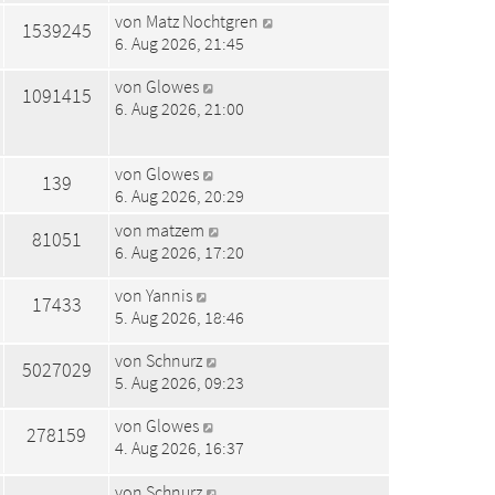
von
Matz Nochtgren
1539245
6. Aug 2026, 21:45
von
Glowes
1091415
6. Aug 2026, 21:00
von
Glowes
139
6. Aug 2026, 20:29
von
matzem
81051
6. Aug 2026, 17:20
von
Yannis
17433
5. Aug 2026, 18:46
von
Schnurz
5027029
5. Aug 2026, 09:23
von
Glowes
278159
4. Aug 2026, 16:37
von
Schnurz