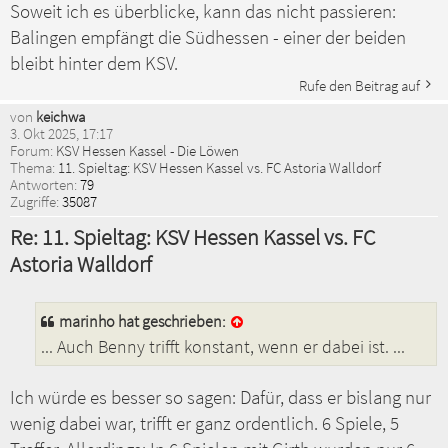
Soweit ich es überblicke, kann das nicht passieren:
Balingen empfängt die Südhessen - einer der beiden
bleibt hinter dem KSV.
Rufe den Beitrag auf
von
keichwa
3. Okt 2025, 17:17
Forum:
KSV Hessen Kassel - Die Löwen
Thema:
11. Spieltag: KSV Hessen Kassel vs. FC Astoria Walldorf
Antworten:
79
Zugriffe:
35087
Re: 11. Spieltag: KSV Hessen Kassel vs. FC
Astoria Walldorf
marinho
hat geschrieben:
... Auch Benny trifft konstant, wenn er dabei ist. ...
Ich würde es besser so sagen: Dafür, dass er bislang nur
wenig dabei war, trifft er ganz ordentlich. 6 Spiele, 5