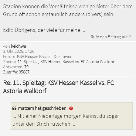
Stadion können die Verhältnisse wenige Meter über dem
Grund oft schon erstaunlich anders (divers) sein.
Edit: Übrigens, der viele für meine ...
Rufe den Beitrag auf
von
keichwa
3. Okt 2025, 17:26
Forum:
KSV Hessen Kassel - Die Löwen
Thema:
11. Spieltag: KSV Hessen Kassel vs. FC Astoria Walldorf
Antworten:
79
Zugriffe:
35087
Re: 11. Spieltag: KSV Hessen Kassel vs. FC
Astoria Walldorf
matzem
hat geschrieben:
... Mit einer Niederlage morgen kannst du sogar
unter den Strich rutschen. ...