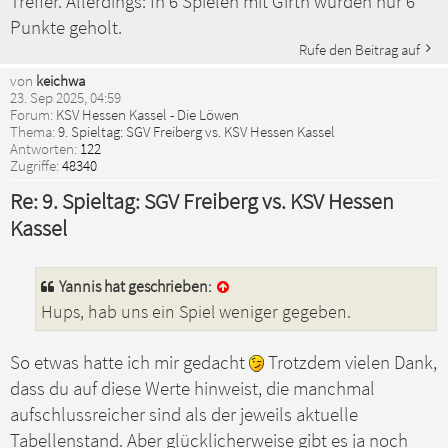
Treffer. Allerdings: In 6 Spielen mit Girth wurden nur 6
Punkte geholt.
Rufe den Beitrag auf
von
keichwa
23. Sep 2025, 04:59
Forum:
KSV Hessen Kassel - Die Löwen
Thema:
9. Spieltag: SGV Freiberg vs. KSV Hessen Kassel
Antworten:
122
Zugriffe:
48340
Re: 9. Spieltag: SGV Freiberg vs. KSV Hessen
Kassel
Yannis
hat geschrieben:
Hups, hab uns ein Spiel weniger gegeben.
So etwas hatte ich mir gedacht
Trotzdem vielen Dank,
dass du auf diese Werte hinweist, die manchmal
aufschlussreicher sind als der jeweils aktuelle
Tabellenstand. Aber glücklicherweise gibt es ja noch