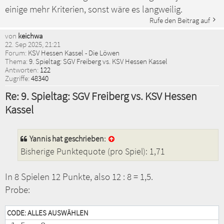
einige mehr Kriterien, sonst wäre es langweilig.
Rufe den Beitrag auf
von
keichwa
22. Sep 2025, 21:21
Forum:
KSV Hessen Kassel - Die Löwen
Thema:
9. Spieltag: SGV Freiberg vs. KSV Hessen Kassel
Antworten:
122
Zugriffe:
48340
Re: 9. Spieltag: SGV Freiberg vs. KSV Hessen
Kassel
Yannis
hat geschrieben:
Bisherige Punktequote (pro Spiel): 1,71
In 8 Spielen 12 Punkte, also 12 : 8 = 1,5.
Probe:
CODE:
ALLES AUSWÄHLEN