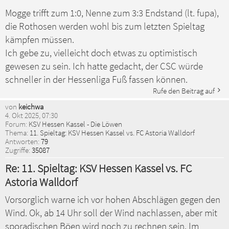
Mogge trifft zum 1:0, Nenne zum 3:3 Endstand (lt. fupa),
die Rothosen werden wohl bis zum letzten Spieltag
kämpfen müssen.
Ich gebe zu, vielleicht doch etwas zu optimistisch
gewesen zu sein. Ich hatte gedacht, der CSC würde
schneller in der Hessenliga Fuß fassen können.
Rufe den Beitrag auf
von
keichwa
4. Okt 2025, 07:30
Forum:
KSV Hessen Kassel - Die Löwen
Thema:
11. Spieltag: KSV Hessen Kassel vs. FC Astoria Walldorf
Antworten:
79
Zugriffe:
35087
Re: 11. Spieltag: KSV Hessen Kassel vs. FC
Astoria Walldorf
Vorsorglich warne ich vor hohen Abschlägen gegen den
Wind. Ok, ab 14 Uhr soll der Wind nachlassen, aber mit
sporadischen Böen wird noch zu rechnen sein. Im