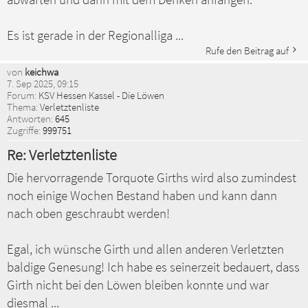
Es ist gerade in der Regionalliga ...
Rufe den Beitrag auf
von
keichwa
7. Sep 2025, 09:15
Forum:
KSV Hessen Kassel - Die Löwen
Thema:
Verletztenliste
Antworten:
645
Zugriffe:
999751
Re: Verletztenliste
Die hervorragende Torquote Girths wird also zumindest
noch einige Wochen Bestand haben und kann dann
nach oben geschraubt werden!
Egal, ich wünsche Girth und allen anderen Verletzten
baldige Genesung! Ich habe es seinerzeit bedauert, dass
Girth nicht bei den Löwen bleiben konnte und war
diesmal ...