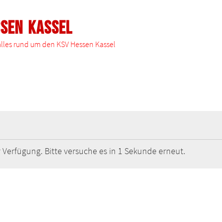
ssen Kassel
 alles rund um den KSV Hessen Kassel
 Verfügung. Bitte versuche es in 1 Sekunde erneut.