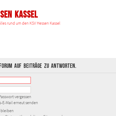
ssen Kassel
 alles rund um den KSV Hessen Kassel
Forum auf Beiträge zu antworten.
Passwort vergessen
gs-E-Mail erneut senden
bleiben