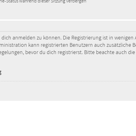
e-Status während dieser Sitzung verbergen
 dich anmelden zu können. Die Registrierung ist in wenigen A
ministration kann registrierten Benutzern auch zusätzliche 
ungen, bevor du dich registrierst. Bitte beachte auch die 
g