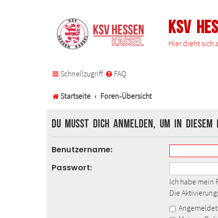
KSV He
Hier dreht sich
Schnellzugriff
FAQ
Startseite
Foren-Übersicht
Du musst dich anmelden, um in diesem 
Benutzername:
Passwort:
Ich habe mein 
Die Aktivierun
Angemeldet 