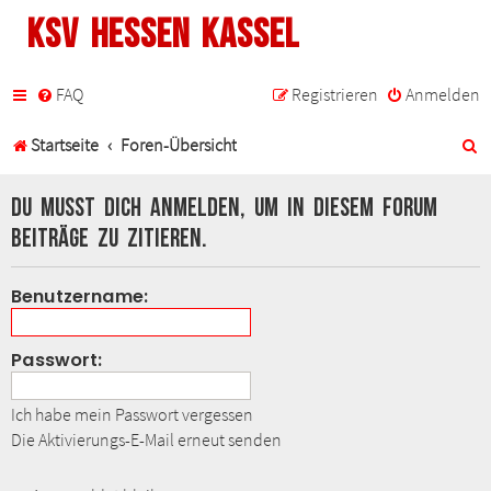
KSV Hessen Kassel
FAQ
Registrieren
Anmelden
S
Startseite
Foren-Übersicht
u
Du musst dich anmelden, um in diesem Forum
c
Beiträge zu zitieren.
h
Benutzername:
e
Passwort:
Ich habe mein Passwort vergessen
Die Aktivierungs-E-Mail erneut senden