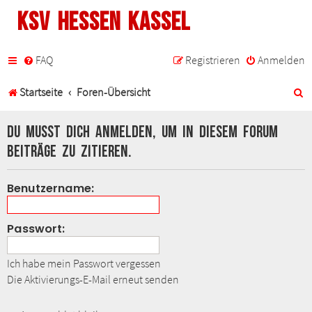
KSV Hessen Kassel
FAQ
Registrieren
Anmelden
S
Startseite
Foren-Übersicht
u
Du musst dich anmelden, um in diesem Forum
c
Beiträge zu zitieren.
h
Benutzername:
e
Passwort:
Ich habe mein Passwort vergessen
Die Aktivierungs-E-Mail erneut senden