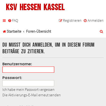
KSV Hessen Kassel
FAQ
Registrieren
Anmelden
S
Startseite
Foren-Übersicht
u
Du musst dich anmelden, um in diesem Forum
c
Beiträge zu zitieren.
h
Benutzername:
e
Passwort:
Ich habe mein Passwort vergessen
Die Aktivierungs-E-Mail erneut senden