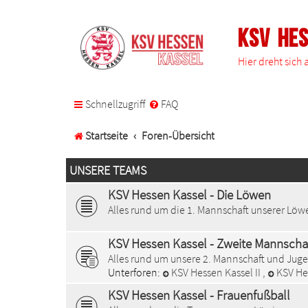
KSV He
Hier dreht sich
Schnellzugriff
FAQ
Startseite
Foren-Übersicht
UNSERE TEAMS
KSV Hessen Kassel - Die Löwen
Alles rund um die 1. Mannschaft unserer Löw
KSV Hessen Kassel - Zweite Mannsch
Alles rund um unsere 2. Mannschaft und Jug
Unterforen:
KSV Hessen Kassel II
,
KSV He
KSV Hessen Kassel - Frauenfußball