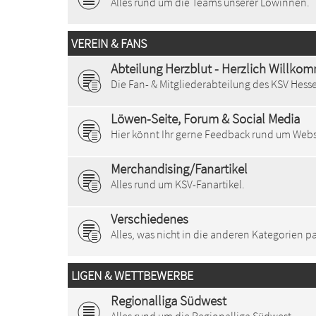
Alles rund um die Teams unserer Löwinnen.
VEREIN & FANS
Abteilung Herzblut - Herzlich Willko
Die Fan- & Mitgliederabteilung des KSV Hesse
Löwen-Seite, Forum & Social Media
Hier könnt Ihr gerne Feedback rund um Webs
Merchandising/Fanartikel
Alles rund um KSV-Fanartikel.
Verschiedenes
Alles, was nicht in die anderen Kategorien pa
LIGEN & WETTBEWERBE
Regionalliga Südwest