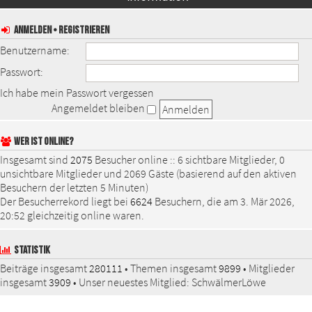
ANMELDEN
•
REGISTRIEREN
Benutzername:
Passwort:
Ich habe mein Passwort vergessen
Angemeldet bleiben
WER IST ONLINE?
Insgesamt sind
2075
Besucher online :: 6 sichtbare Mitglieder, 0
unsichtbare Mitglieder und 2069 Gäste (basierend auf den aktiven
Besuchern der letzten 5 Minuten)
Der Besucherrekord liegt bei
6624
Besuchern, die am 3. Mär 2026,
20:52 gleichzeitig online waren.
STATISTIK
Beiträge insgesamt
280111
• Themen insgesamt
9899
• Mitglieder
insgesamt
3909
• Unser neuestes Mitglied:
SchwälmerLöwe