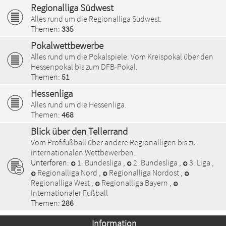
Regionalliga Südwest
Alles rund um die Regionalliga Südwest.
Themen:
335
Pokalwettbewerbe
Alles rund um die Pokalspiele: Vom Kreispokal über den
Hessenpokal bis zum DFB-Pokal.
Themen:
51
Hessenliga
Alles rund um die Hessenliga.
Themen:
468
Blick über den Tellerrand
Vom Profifußball über andere Regionalligen bis zu
internationalen Wettbewerben.
Unterforen:
1. Bundesliga
,
2. Bundesliga
,
3. Liga
,
Regionalliga Nord
,
Regionalliga Nordost
,
Regionalliga West
,
Regionalliga Bayern
,
Internationaler Fußball
Themen:
286
Information