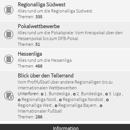
Regionalliga Südwest
Alles rund um die Regionalliga Südwest.
Themen:
335
Pokalwettbewerbe
Alles rund um die Pokalspiele: Vom Kreispokal über den
Hessenpokal bis zum DFB-Pokal.
Themen:
51
Hessenliga
Alles rund um die Hessenliga.
Themen:
468
Blick über den Tellerrand
Vom Profifußball über andere Regionalligen bis zu
internationalen Wettbewerben.
Unterforen:
1. Bundesliga
,
2. Bundesliga
,
3. Liga
,
Regionalliga Nord
,
Regionalliga Nordost
,
Regionalliga West
,
Regionalliga Bayern
,
Internationaler Fußball
Themen:
286
Information