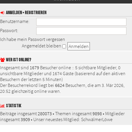
ANMELDEN
•
REGISTRIEREN
Benutzername:
Passwort:
Ich habe mein Passwort vergessen
Angemeldet bleiben
WER IST ONLINE?
Insgesamt sind
1679
Besucher online :: 5 sichtbare Mitglieder, 0
unsichtbare Mitglieder und 1674 Gäste (basierend auf den aktiven
Besuchern der letzten 5 Minuten)
Der Besucherrekord liegt bei
6624
Besuchern, die am 3. Mär 2026,
20:52 gleichzeitig online waren.
STATISTIK
Beiträge insgesamt
280073
• Themen insgesamt
9898
• Mitglieder
insgesamt
3909
• Unser neuestes Mitglied:
SchwälmerLöwe