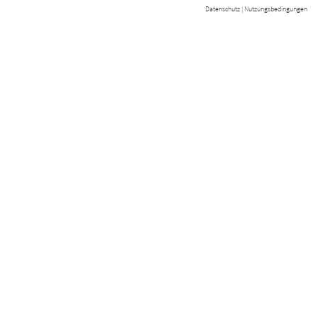
Datenschutz
|
Nutzungsbedingungen