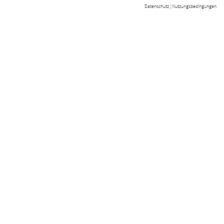
Datenschutz
|
Nutzungsbedingungen