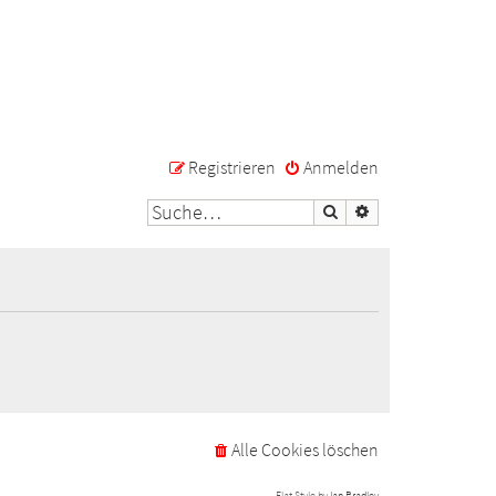
Registrieren
Anmelden
Suche
Erweiterte Suche
Alle Cookies löschen
Flat Style by
Ian Bradley