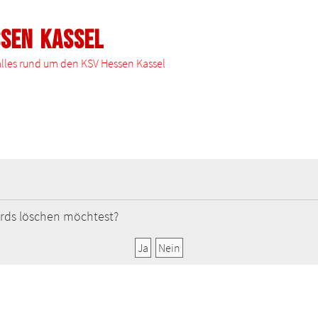
ssen Kassel
 alles rund um den KSV Hessen Kassel
oards löschen möchtest?