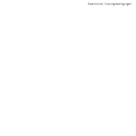
Datenschutz
|
Nutzungsbedingungen