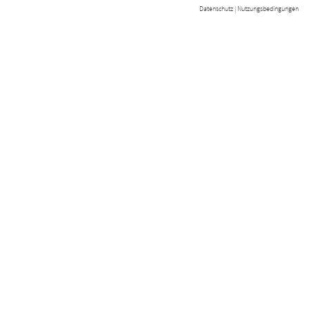
Datenschutz
|
Nutzungsbedingungen