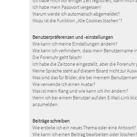
Ich habe mich vor einiger Zeit registriert, kann mic
Ich habe mein Passwort vergessen!
Warum werde ich automatisch abgemeldet?
Wozu ist die Funktion „Alle Cookies löschen“?
Benutzerpräferenzen und -einstellungen
Wie kann ich meine Einstellungen ändern?
Wie kann ich verhindern, dass mein Benutzername in 
Die Forenuhr geht falsch!
Ich habe die Zeitzone eingestellt, aber die Forenuhr
Meine Sprache steht auf diesem Board nicht zur Ausw
Was sind das für Bilder, die bei meinem Benutzern
Wie verwende ich einen Avatar?
Was ist mein Rang und wie kann ich ihn ändern?
Wenn ich bei einem Benutzer auf den E-Mail-Link klic
anzumelden.
Beiträge schreiben
Wie erstelle ich ein neues Thema oder eine Antwort?
Wie kann ich einen Beitrag bearbeiten oder löschen