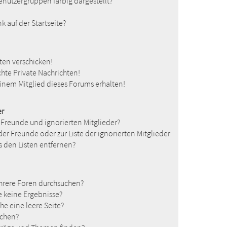
nutzergruppen farbig dargestellt?
 auf der Startseite?
ten verschicken!
te Private Nachrichten!
inem Mitglied dieses Forums erhalten!
er
 Freunde und ignorierten Mitglieder?
 der Freunde oder zur Liste der ignorierten Mitglieder
s den Listen entfernen?
hrere Foren durchsuchen?
e keine Ergebnisse?
e eine leere Seite?
uchen?