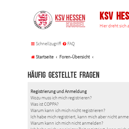
KSV He
Hier dreht sich
Schnellzugriff
FAQ
Startseite
Foren-Übersicht
Häufig gestellte Fragen
Registrierung und Anmeldung
Wozu muss ich mich registrieren?
Was ist COPPA?
Warum kann ich mich nicht registrieren?
Ich habe mich registriert, kann mich aber nicht anm
Warum kann ich mich nicht anmelden?