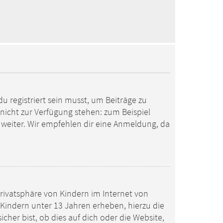
u registriert sein musst, um Beiträge zu
en nicht zur Verfügung stehen: zum Beispiel
o weiter. Wir empfehlen dir eine Anmeldung, da
Privatsphäre von Kindern im Internet von
n Kindern unter 13 Jahren erheben, hierzu die
her bist, ob dies auf dich oder die Website,