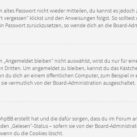
in altes Passwort nicht wieder mitteilen, du kannst es jedoc
t vergessen“ klickst und den Anweisungen folgst. So solltes
dein Passwort zurückzusetzen, so wende dich an die Board-Adm
Angemeldet bleiben“ nicht auswählst, wirst du nur für ein
en Dritten. Um angemeldet zu bleiben, kannst du das Kästc
nn du dich an einem öffentlichen Computer, zum Beispiel in 
 sie vermutlich von der Board-Administration ausgeschaltet.
ie phpBB erstellt hat und die dafür sorgen, dass du im Foru
 den „Gelesen“-Status – sofern sie von der Board-Administra
 wenn du die Cookies löscht.