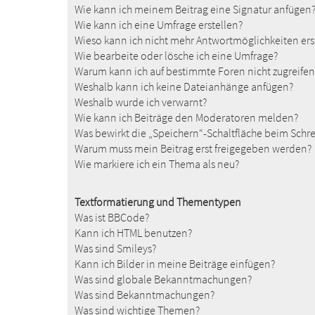
Wie kann ich meinem Beitrag eine Signatur anfügen
Wie kann ich eine Umfrage erstellen?
Wieso kann ich nicht mehr Antwortmöglichkeiten ers
Wie bearbeite oder lösche ich eine Umfrage?
Warum kann ich auf bestimmte Foren nicht zugreifen
Weshalb kann ich keine Dateianhänge anfügen?
Weshalb wurde ich verwarnt?
Wie kann ich Beiträge den Moderatoren melden?
Was bewirkt die „Speichern“-Schaltfläche beim Schre
Warum muss mein Beitrag erst freigegeben werden?
Wie markiere ich ein Thema als neu?
Textformatierung und Thementypen
Was ist BBCode?
Kann ich HTML benutzen?
Was sind Smileys?
Kann ich Bilder in meine Beiträge einfügen?
Was sind globale Bekanntmachungen?
Was sind Bekanntmachungen?
Was sind wichtige Themen?