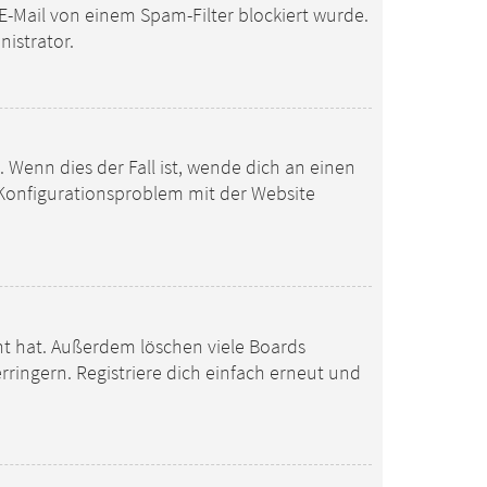
E-Mail von einem Spam-Filter blockiert wurde.
nistrator.
 Wenn dies der Fall ist, wende dich an einen
n Konfigurationsproblem mit der Website
ht hat. Außerdem löschen viele Boards
ringern. Registriere dich einfach erneut und