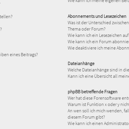
Wie kann ich meine eigenen Bei
?
Abonnements und Lesezeichen
tellen?
Was ist der Unterschied zwisch
Thema oder Forum?
?
Wie kann ich ein Lesezeichen au
Wie kann ich ein Forum abonnie
Wie deaktiviere ich meine Abon
iben eines Beitrags?
Dateianhänge
Welche Dateianhänge sind in di
Kann ich eine Übersicht all mei
phpBB betreffende Fragen
Wer hat diese Forensoftware ent
Warum ist Funktion x oder y nich
An wen soll ich mich wenden, fal
diesem Forum gibt?
Wie kann ich einen Administrato