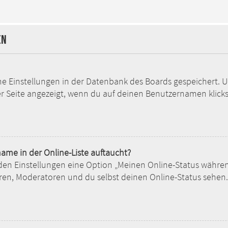
en
ine Einstellungen in der Datenbank des Boards gespeichert. 
er Seite angezeigt, wenn du auf deinen Benutzernamen klickst
ame in der Online-Liste auftaucht?
 den Einstellungen eine Option „Meinen Online-Status währe
ren, Moderatoren und du selbst deinen Online-Status sehen.