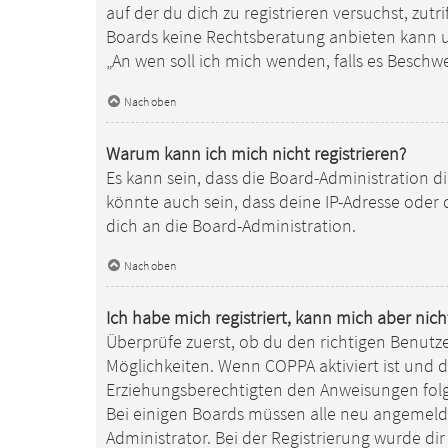
auf der du dich zu registrieren versuchst, zutr
Boards keine Rechtsberatung anbieten kann und
„An wen soll ich mich wenden, falls es Besch
Nach oben
Warum kann ich mich nicht registrieren?
Es kann sein, dass die Board-Administration 
könnte auch sein, dass deine IP-Adresse oder
dich an die Board-Administration.
Nach oben
Ich habe mich registriert, kann mich aber nic
Überprüfe zuerst, ob du den richtigen Benutz
Möglichkeiten. Wenn
COPPA
aktiviert ist und 
Erziehungsberechtigten den Anweisungen folgen
Bei einigen Boards müssen alle neu angemeldet
Administrator. Bei der Registrierung wurde dir 