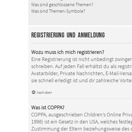
Was sind geschlossene Themen?
Was sind Themen-Symbole?
Registrierung und Anmeldung
Wozu muss ich mich registrieren?
Eine Registrierung ist nicht unbedingt zwinge
schreiben. Auf jeden Fall erhältst du als regis
Avatarbilder, Private Nachrichten, E-Mail-Ver
sie schnell erledigt ist und dir zahlreiche Vortei
Nach oben
Was ist COPPA?
COPPA, ausgeschrieben Children’s Online Priv
1998) ist ein Gesetz in den USA, welches fest
Zustimmung der Eltern beziehungsweise des od