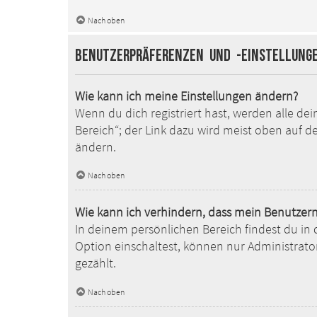
Nach oben
Benutzerpräferenzen und -einstellung
Wie kann ich meine Einstellungen ändern?
Wenn du dich registriert hast, werden alle de
Bereich“; der Link dazu wird meist oben auf d
ändern.
Nach oben
Wie kann ich verhindern, dass mein Benutzern
In deinem persönlichen Bereich findest du in
Option einschaltest, können nur Administrato
gezählt.
Nach oben