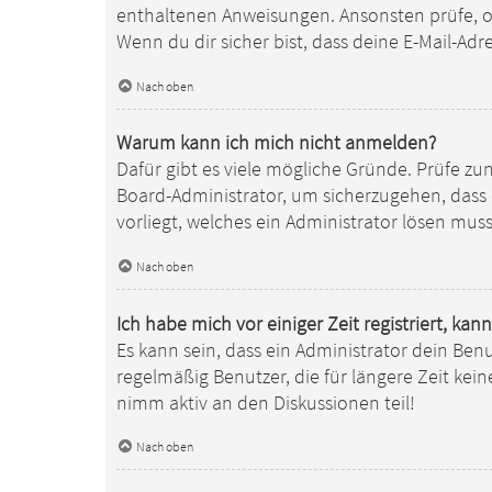
enthaltenen Anweisungen. Ansonsten prüfe, ob
Wenn du dir sicher bist, dass deine E-Mail-Ad
Nach oben
Warum kann ich mich nicht anmelden?
Dafür gibt es viele mögliche Gründe. Prüfe zu
Board-Administrator, um sicherzugehen, dass d
vorliegt, welches ein Administrator lösen muss
Nach oben
Ich habe mich vor einiger Zeit registriert, k
Es kann sein, dass ein Administrator dein Be
regelmäßig Benutzer, die für längere Zeit kei
nimm aktiv an den Diskussionen teil!
Nach oben