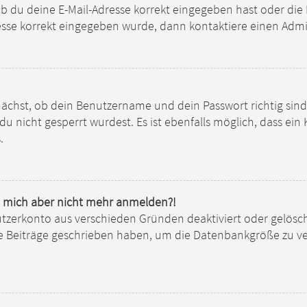
 du deine E-Mail-Adresse korrekt eingegeben hast oder die 
resse korrekt eingegeben wurde, dann kontaktiere einen Admi
nächst, ob dein Benutzername und dein Passwort richtig sind.
u nicht gesperrt wurdest. Es ist ebenfalls möglich, dass ei
.
ann mich aber nicht mehr anmelden?!
nutzerkonto aus verschieden Gründen deaktiviert oder gelösc
ne Beiträge geschrieben haben, um die Datenbankgröße zu ver