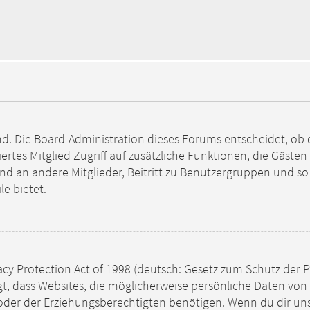
nd. Die Board-Administration dieses Forums entscheidet, ob d
triertes Mitglied Zugriff auf zusätzliche Funktionen, die Gäst
sand an andere Mitglieder, Beitritt zu Benutzergruppen und s
le bietet.
acy Protection Act of 1998 (deutsch: Gesetz zum Schutz der 
legt, dass Websites, die möglicherweise persönliche Daten vo
er der Erziehungsberechtigten benötigen. Wenn du dir unsic