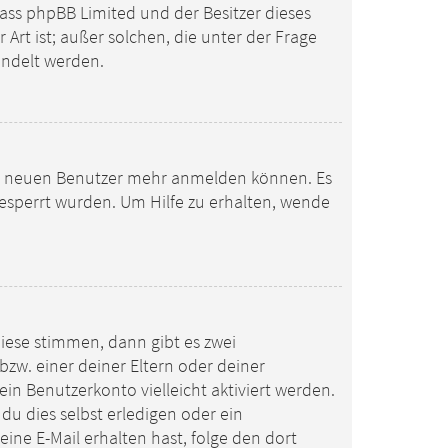
 dass phpBB Limited und der Besitzer dieses
Art ist; außer solchen, die unter der Frage
andelt werden.
eine neuen Benutzer mehr anmelden können. Es
gesperrt wurden. Um Hilfe zu erhalten, wende
iese stimmen, dann gibt es zwei
 bzw. einer deiner Eltern oder deiner
in Benutzerkonto vielleicht aktiviert werden.
u dies selbst erledigen oder ein
eine E-Mail erhalten hast, folge den dort