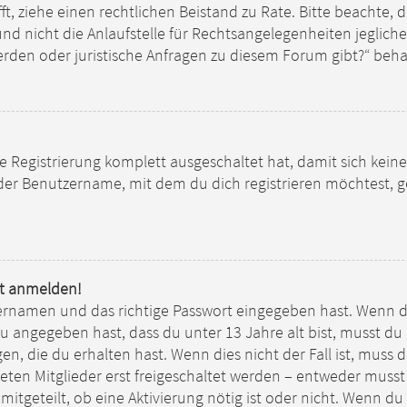
ifft, ziehe einen rechtlichen Beistand zu Rate. Bitte beachte,
 nicht die Anlaufstelle für Rechtsangelegenheiten jeglicher 
werden oder juristische Anfragen zu diesem Forum gibt?“ beh
die Registrierung komplett ausgeschaltet hat, damit sich k
 der Benutzername, mit dem du dich registrieren möchtest, 
ht anmelden!
ernamen und das richtige Passwort eingegeben hast. Wenn d
du angegeben hast, dass du unter 13 Jahre alt bist, musst du
, die du erhalten hast. Wenn dies nicht der Fall ist, muss de
en Mitglieder erst freigeschaltet werden – entweder musst d
mitgeteilt, ob eine Aktivierung nötig ist oder nicht. Wenn du 