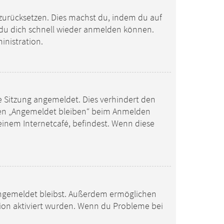
h zurücksetzen. Dies machst du, indem du auf
t du dich schnell wieder anmelden können.
inistration.
e Sitzung angemeldet. Dies verhindert den
hen „Angemeldet bleiben“ beim Anmelden
einem Internetcafé, befindest. Wenn diese
m angemeldet bleibst. Außerdem ermöglichen
tion aktiviert wurden. Wenn du Probleme bei