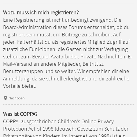
Wozu muss ich mich registrieren?
Eine Registrierung ist nicht unbedingt zwingend. Die
Board-Administration dieses Forums entscheidet, ob du
registriert sein musst, um Beiträge zu schreiben. Auf
jeden Fall erhältst du als registriertes Mitglied Zugriff auf
zusätzliche Funktionen, die Gästen nicht zur Verfügung
stehen: zum Beispiel Avatarbilder, Private Nachrichten, E-
Mail-Versand an andere Mitglieder, Beitritt zu
Benutzergruppen und so weiter. Wir empfehlen dir eine
Anmeldung, da sie schnell erledigt ist und dir zahlreiche
Vorteile bietet.
Nach oben
Was ist COPPA?
COPPA, ausgeschrieben Children’s Online Privacy
Protection Act of 1998 (deutsch: Gesetz zum Schutz der
Privatsphäre von Kindern im Internet von 1998) ist ein