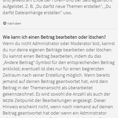
sind jeweils am Ende der Foren- und der Beitragsansicht
aufgelistet. Z. B. „Du darfst neue Themen erstellen“, „Du
darfst Dateianhänge erstellen“ usw.
Nach oben
Wie kann ich einen Beitrag bearbeiten oder löschen?
Wenn du nicht Administrator oder Moderator bist, kannst
du nur deine eigenen Beiträge bearbeiten oder löschen.
Du kannst einen Beitrag bearbeiten, indem du das
„Ändere Beitrag“-Symbol für den entsprechenden Beitrag
anklickst; eventuell ist dies nur für einen begrenzten
Zeitraum nach seiner Erstellung möglich. Wenn bereits
jemand auf deinen Beitrag geantwortet hat, wird dein
Beitrag in der Themenansicht als überarbeitet
gekennzeichnet. Es wird sowohl die Anzahl als auch der
letzte Zeitpunkt der Bearbeitungen angezeigt. Dieser
Hinweis erscheint nicht, wenn noch niemand auf deinen
Beitrag geantwortet hat oder wenn ein Administrator