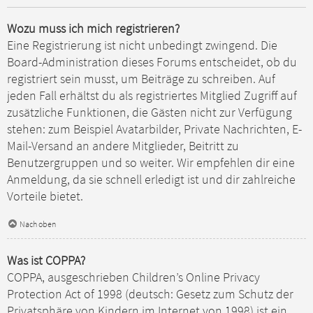
Wozu muss ich mich registrieren?
Eine Registrierung ist nicht unbedingt zwingend. Die
Board-Administration dieses Forums entscheidet, ob du
registriert sein musst, um Beiträge zu schreiben. Auf
jeden Fall erhältst du als registriertes Mitglied Zugriff auf
zusätzliche Funktionen, die Gästen nicht zur Verfügung
stehen: zum Beispiel Avatarbilder, Private Nachrichten, E-
Mail-Versand an andere Mitglieder, Beitritt zu
Benutzergruppen und so weiter. Wir empfehlen dir eine
Anmeldung, da sie schnell erledigt ist und dir zahlreiche
Vorteile bietet.
Nach oben
Was ist COPPA?
COPPA, ausgeschrieben Children’s Online Privacy
Protection Act of 1998 (deutsch: Gesetz zum Schutz der
Privatsphäre von Kindern im Internet von 1998) ist ein