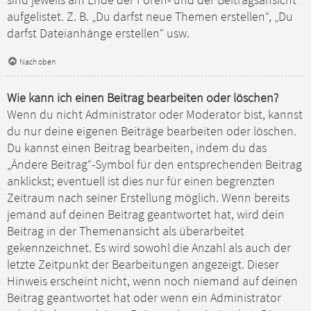
sind jeweils am Ende der Foren- und der Beitragsansicht
aufgelistet. Z. B. „Du darfst neue Themen erstellen“, „Du
darfst Dateianhänge erstellen“ usw.
Nach oben
Wie kann ich einen Beitrag bearbeiten oder löschen?
Wenn du nicht Administrator oder Moderator bist, kannst
du nur deine eigenen Beiträge bearbeiten oder löschen.
Du kannst einen Beitrag bearbeiten, indem du das
„Ändere Beitrag“-Symbol für den entsprechenden Beitrag
anklickst; eventuell ist dies nur für einen begrenzten
Zeitraum nach seiner Erstellung möglich. Wenn bereits
jemand auf deinen Beitrag geantwortet hat, wird dein
Beitrag in der Themenansicht als überarbeitet
gekennzeichnet. Es wird sowohl die Anzahl als auch der
letzte Zeitpunkt der Bearbeitungen angezeigt. Dieser
Hinweis erscheint nicht, wenn noch niemand auf deinen
Beitrag geantwortet hat oder wenn ein Administrator