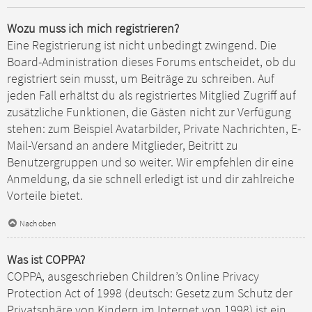
Wozu muss ich mich registrieren?
Eine Registrierung ist nicht unbedingt zwingend. Die
Board-Administration dieses Forums entscheidet, ob du
registriert sein musst, um Beiträge zu schreiben. Auf
jeden Fall erhältst du als registriertes Mitglied Zugriff auf
zusätzliche Funktionen, die Gästen nicht zur Verfügung
stehen: zum Beispiel Avatarbilder, Private Nachrichten, E-
Mail-Versand an andere Mitglieder, Beitritt zu
Benutzergruppen und so weiter. Wir empfehlen dir eine
Anmeldung, da sie schnell erledigt ist und dir zahlreiche
Vorteile bietet.
Nach oben
Was ist COPPA?
COPPA, ausgeschrieben Children’s Online Privacy
Protection Act of 1998 (deutsch: Gesetz zum Schutz der
Privatsphäre von Kindern im Internet von 1998) ist ein