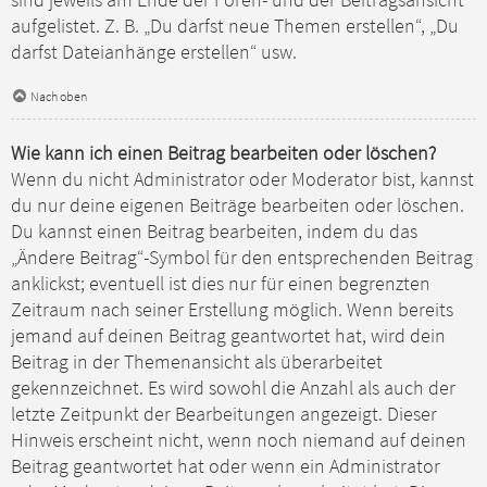
sind jeweils am Ende der Foren- und der Beitragsansicht
aufgelistet. Z. B. „Du darfst neue Themen erstellen“, „Du
darfst Dateianhänge erstellen“ usw.
Nach oben
Wie kann ich einen Beitrag bearbeiten oder löschen?
Wenn du nicht Administrator oder Moderator bist, kannst
du nur deine eigenen Beiträge bearbeiten oder löschen.
Du kannst einen Beitrag bearbeiten, indem du das
„Ändere Beitrag“-Symbol für den entsprechenden Beitrag
anklickst; eventuell ist dies nur für einen begrenzten
Zeitraum nach seiner Erstellung möglich. Wenn bereits
jemand auf deinen Beitrag geantwortet hat, wird dein
Beitrag in der Themenansicht als überarbeitet
gekennzeichnet. Es wird sowohl die Anzahl als auch der
letzte Zeitpunkt der Bearbeitungen angezeigt. Dieser
Hinweis erscheint nicht, wenn noch niemand auf deinen
Beitrag geantwortet hat oder wenn ein Administrator