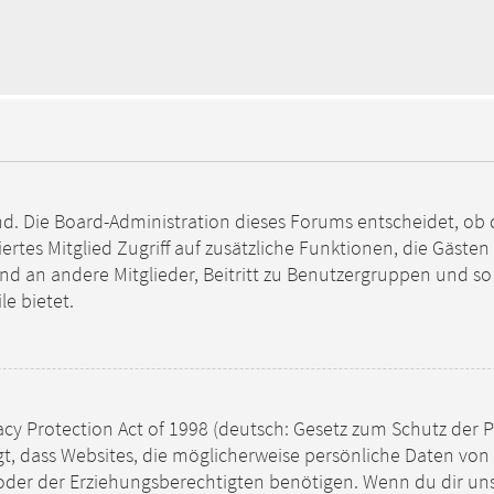
nd. Die Board-Administration dieses Forums entscheidet, ob d
triertes Mitglied Zugriff auf zusätzliche Funktionen, die Gäst
sand an andere Mitglieder, Beitritt zu Benutzergruppen und s
le bietet.
acy Protection Act of 1998 (deutsch: Gesetz zum Schutz der 
legt, dass Websites, die möglicherweise persönliche Daten vo
er der Erziehungsberechtigten benötigen. Wenn du dir unsic