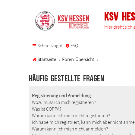
KSV He
Hier dreht sich
Schnellzugriff
FAQ
Startseite
Foren-Übersicht
Häufig gestellte Fragen
Registrierung und Anmeldung
Wozu muss ich mich registrieren?
Was ist COPPA?
Warum kann ich mich nicht registrieren?
Ich habe mich registriert, kann mich aber nicht anm
Warum kann ich mich nicht anmelden?