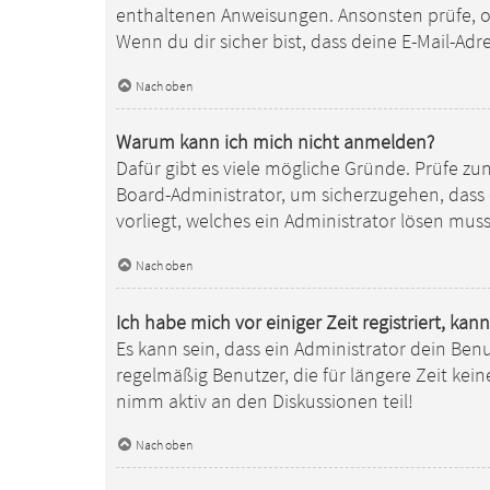
enthaltenen Anweisungen. Ansonsten prüfe, ob
Wenn du dir sicher bist, dass deine E-Mail-Ad
Nach oben
Warum kann ich mich nicht anmelden?
Dafür gibt es viele mögliche Gründe. Prüfe zu
Board-Administrator, um sicherzugehen, dass d
vorliegt, welches ein Administrator lösen muss
Nach oben
Ich habe mich vor einiger Zeit registriert, k
Es kann sein, dass ein Administrator dein Be
regelmäßig Benutzer, die für längere Zeit kei
nimm aktiv an den Diskussionen teil!
Nach oben