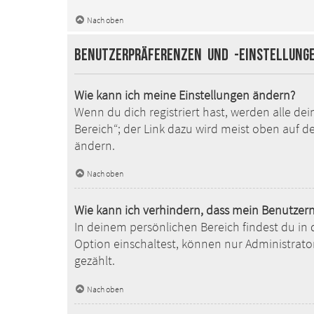
Nach oben
Benutzerpräferenzen und -einstellung
Wie kann ich meine Einstellungen ändern?
Wenn du dich registriert hast, werden alle de
Bereich“; der Link dazu wird meist oben auf d
ändern.
Nach oben
Wie kann ich verhindern, dass mein Benutzern
In deinem persönlichen Bereich findest du in
Option einschaltest, können nur Administrato
gezählt.
Nach oben