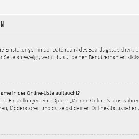
en
ine Einstellungen in der Datenbank des Boards gespeichert. 
er Seite angezeigt, wenn du auf deinen Benutzernamen klickst
ame in der Online-Liste auftaucht?
 den Einstellungen eine Option „Meinen Online-Status währe
ren, Moderatoren und du selbst deinen Online-Status sehen.