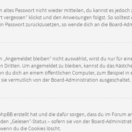
in altes Passwort nicht wieder mitteilen, du kannst es jedoc
t vergessen“ klickst und den Anweisungen folgst. So solltes
dein Passwort zurückzusetzen, so wende dich an die Board-Adm
Angemeldet bleiben“ nicht auswählst, wirst du nur für ein
en Dritten. Um angemeldet zu bleiben, kannst du das Kästc
nn du dich an einem öffentlichen Computer, zum Beispiel in 
 sie vermutlich von der Board-Administration ausgeschaltet.
ie phpBB erstellt hat und die dafür sorgen, dass du im Foru
 den „Gelesen“-Status – sofern sie von der Board-Administra
 wenn du die Cookies löscht.