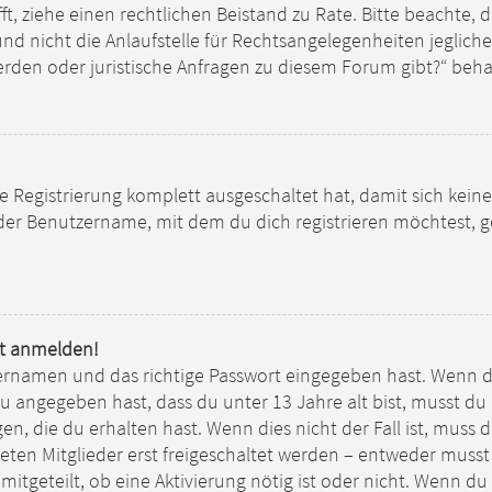
ifft, ziehe einen rechtlichen Beistand zu Rate. Bitte beachte,
 nicht die Anlaufstelle für Rechtsangelegenheiten jeglicher 
werden oder juristische Anfragen zu diesem Forum gibt?“ beh
die Registrierung komplett ausgeschaltet hat, damit sich k
 der Benutzername, mit dem du dich registrieren möchtest, 
ht anmelden!
ernamen und das richtige Passwort eingegeben hast. Wenn d
du angegeben hast, dass du unter 13 Jahre alt bist, musst du
, die du erhalten hast. Wenn dies nicht der Fall ist, muss de
en Mitglieder erst freigeschaltet werden – entweder musst d
mitgeteilt, ob eine Aktivierung nötig ist oder nicht. Wenn du 