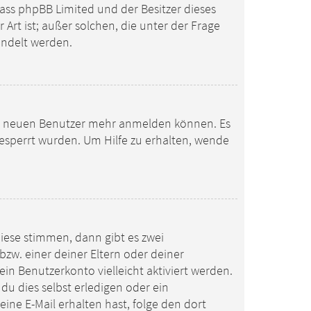
 dass phpBB Limited und der Besitzer dieses
Art ist; außer solchen, die unter der Frage
andelt werden.
eine neuen Benutzer mehr anmelden können. Es
gesperrt wurden. Um Hilfe zu erhalten, wende
iese stimmen, dann gibt es zwei
 bzw. einer deiner Eltern oder deiner
in Benutzerkonto vielleicht aktiviert werden.
u dies selbst erledigen oder ein
eine E-Mail erhalten hast, folge den dort