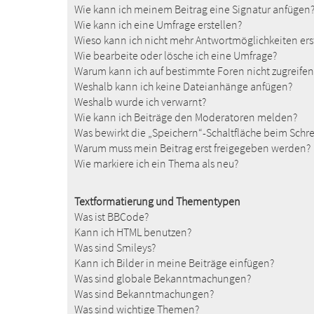
Wie kann ich meinem Beitrag eine Signatur anfügen
Wie kann ich eine Umfrage erstellen?
Wieso kann ich nicht mehr Antwortmöglichkeiten ers
Wie bearbeite oder lösche ich eine Umfrage?
Warum kann ich auf bestimmte Foren nicht zugreifen
Weshalb kann ich keine Dateianhänge anfügen?
Weshalb wurde ich verwarnt?
Wie kann ich Beiträge den Moderatoren melden?
Was bewirkt die „Speichern“-Schaltfläche beim Schre
Warum muss mein Beitrag erst freigegeben werden?
Wie markiere ich ein Thema als neu?
Textformatierung und Thementypen
Was ist BBCode?
Kann ich HTML benutzen?
Was sind Smileys?
Kann ich Bilder in meine Beiträge einfügen?
Was sind globale Bekanntmachungen?
Was sind Bekanntmachungen?
Was sind wichtige Themen?