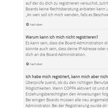
auf der du dich zu registrieren versuchst, zutr
Boards keine Rechtsberatung anbieten kann und
„An wen soll ich mich wenden, falls es Besch
Nach oben
Warum kann ich mich nicht registrieren?
Es kann sein, dass die Board-Administration 
könnte auch sein, dass deine IP-Adresse oder
dich an die Board-Administration.
Nach oben
Ich habe mich registriert, kann mich aber nic
Überprüfe zuerst, ob du den richtigen Benutz
Möglichkeiten. Wenn
COPPA
aktiviert ist und 
Erziehungsberechtigten den Anweisungen folgen
Bei einigen Boards müssen alle neu angemeldet
Administrator. Bei der Registrierung wurde dir 