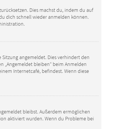
h zurücksetzen. Dies machst du, indem du auf
t du dich schnell wieder anmelden können.
inistration.
e Sitzung angemeldet. Dies verhindert den
hen „Angemeldet bleiben“ beim Anmelden
einem Internetcafé, befindest. Wenn diese
m angemeldet bleibst. Außerdem ermöglichen
tion aktiviert wurden. Wenn du Probleme bei