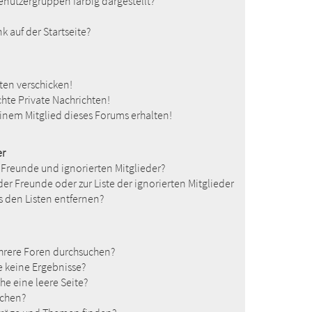
nutzergruppen farbig dargestellt?
 auf der Startseite?
ten verschicken!
te Private Nachrichten!
inem Mitglied dieses Forums erhalten!
er
 Freunde und ignorierten Mitglieder?
 der Freunde oder zur Liste der ignorierten Mitglieder
s den Listen entfernen?
hrere Foren durchsuchen?
e keine Ergebnisse?
e eine leere Seite?
uchen?