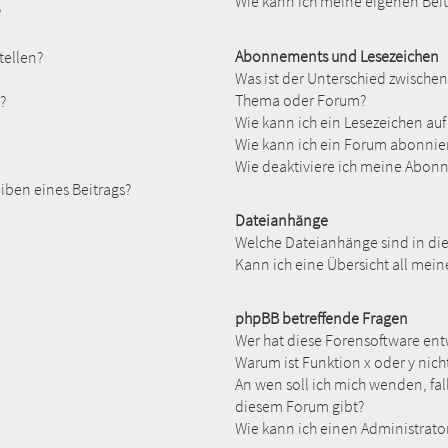
Wie kann ich meine eigenen Bei
?
Abonnements und Lesezeichen
tellen?
Was ist der Unterschied zwisch
Thema oder Forum?
?
Wie kann ich ein Lesezeichen au
Wie kann ich ein Forum abonnie
Wie deaktiviere ich meine Abon
iben eines Beitrags?
Dateianhänge
Welche Dateianhänge sind in di
Kann ich eine Übersicht all mei
phpBB betreffende Fragen
Wer hat diese Forensoftware ent
Warum ist Funktion x oder y nich
An wen soll ich mich wenden, fal
diesem Forum gibt?
Wie kann ich einen Administrato