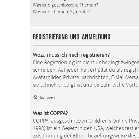
Was sind geschlossene Themen?
Was sind Themen-Symbole?
Registrierung und Anmeldung
Wozu muss ich mich registrieren?
Eine Registrierung ist nicht unbedingt zwinge
schreiben. Auf jeden Fall erhältst du als regis
Avatarbilder, Private Nachrichten, E-Mail-Ver
sie schnell erledigt ist und dir zahlreiche Vortei
Nach oben
Was ist COPPA?
COPPA, ausgeschrieben Children’s Online Priv
1998) ist ein Gesetz in den USA, welches fest
Zustimmung der Eltern beziehungsweise des od