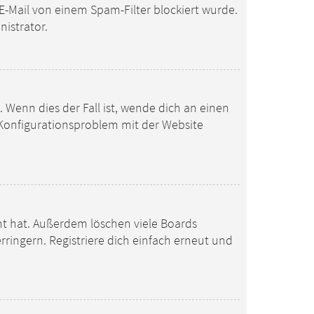
E-Mail von einem Spam-Filter blockiert wurde.
nistrator.
 Wenn dies der Fall ist, wende dich an einen
n Konfigurationsproblem mit der Website
ht hat. Außerdem löschen viele Boards
ringern. Registriere dich einfach erneut und