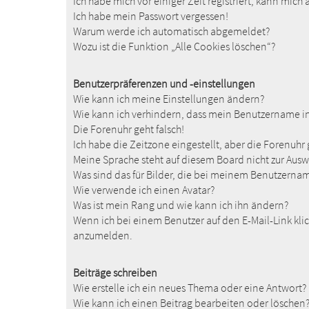
Ich habe mich vor einiger Zeit registriert, kann mic
Ich habe mein Passwort vergessen!
Warum werde ich automatisch abgemeldet?
Wozu ist die Funktion „Alle Cookies löschen“?
Benutzerpräferenzen und -einstellungen
Wie kann ich meine Einstellungen ändern?
Wie kann ich verhindern, dass mein Benutzername in 
Die Forenuhr geht falsch!
Ich habe die Zeitzone eingestellt, aber die Forenuhr
Meine Sprache steht auf diesem Board nicht zur Ausw
Was sind das für Bilder, die bei meinem Benutzern
Wie verwende ich einen Avatar?
Was ist mein Rang und wie kann ich ihn ändern?
Wenn ich bei einem Benutzer auf den E-Mail-Link klic
anzumelden.
Beiträge schreiben
Wie erstelle ich ein neues Thema oder eine Antwort?
Wie kann ich einen Beitrag bearbeiten oder löschen