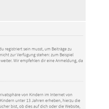
u registriert sein musst, um Beiträge zu
en nicht zur Verfügung stehen: zum Beispiel
o weiter. Wir empfehlen dir eine Anmeldung, da
Privatsphäre von Kindern im Internet von
n Kindern unter 13 Jahren erheben, hierzu die
her bist, ob dies auf dich oder die Website,