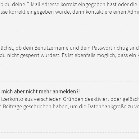
 du deine E-Mail-Adresse korrekt eingegeben hast oder die 
resse korrekt eingegeben wurde, dann kontaktiere einen Admi
nächst, ob dein Benutzername und dein Passwort richtig sind.
u nicht gesperrt wurdest. Es ist ebenfalls möglich, dass ei
.
ann mich aber nicht mehr anmelden?!
nutzerkonto aus verschieden Gründen deaktiviert oder gelösc
ne Beiträge geschrieben haben, um die Datenbankgröße zu ver