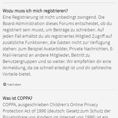
Wozu muss ich mich registrieren?
Eine Registrierung ist nicht unbedingt zwingend. Die
Board-Administration dieses Forums entscheidet, ob du
registriert sein musst, um Beiträge zu schreiben. Auf
jeden Fall erhältst du als registriertes Mitglied Zugriff auf
zusätzliche Funktionen, die Gästen nicht zur Verfügung
stehen: zum Beispiel Avatarbilder, Private Nachrichten, E-
Mail-Versand an andere Mitglieder, Beitritt zu
Benutzergruppen und so weiter. Wir empfehlen dir eine
Anmeldung, da sie schnell erledigt ist und dir zahlreiche
Vorteile bietet.
Nach oben
Was ist COPPA?
COPPA, ausgeschrieben Children’s Online Privacy
Protection Act of 1998 (deutsch: Gesetz zum Schutz der
Privatsphäre von Kindern im Internet von 1998) ist ein