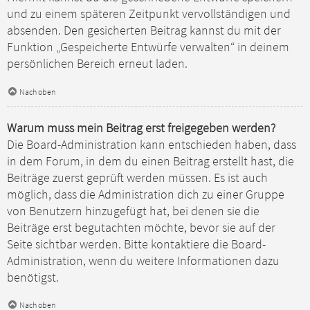
und zu einem späteren Zeitpunkt vervollständigen und
absenden. Den gesicherten Beitrag kannst du mit der
Funktion „Gespeicherte Entwürfe verwalten“ in deinem
persönlichen Bereich erneut laden.
Nach oben
Warum muss mein Beitrag erst freigegeben werden?
Die Board-Administration kann entschieden haben, dass
in dem Forum, in dem du einen Beitrag erstellt hast, die
Beiträge zuerst geprüft werden müssen. Es ist auch
möglich, dass die Administration dich zu einer Gruppe
von Benutzern hinzugefügt hat, bei denen sie die
Beiträge erst begutachten möchte, bevor sie auf der
Seite sichtbar werden. Bitte kontaktiere die Board-
Administration, wenn du weitere Informationen dazu
benötigst.
Nach oben