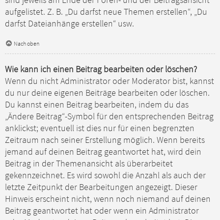
sind jeweils am Ende der Foren- und der Beitragsansicht
aufgelistet. Z. B. „Du darfst neue Themen erstellen“, „Du
darfst Dateianhänge erstellen“ usw.
Nach oben
Wie kann ich einen Beitrag bearbeiten oder löschen?
Wenn du nicht Administrator oder Moderator bist, kannst
du nur deine eigenen Beiträge bearbeiten oder löschen.
Du kannst einen Beitrag bearbeiten, indem du das
„Ändere Beitrag“-Symbol für den entsprechenden Beitrag
anklickst; eventuell ist dies nur für einen begrenzten
Zeitraum nach seiner Erstellung möglich. Wenn bereits
jemand auf deinen Beitrag geantwortet hat, wird dein
Beitrag in der Themenansicht als überarbeitet
gekennzeichnet. Es wird sowohl die Anzahl als auch der
letzte Zeitpunkt der Bearbeitungen angezeigt. Dieser
Hinweis erscheint nicht, wenn noch niemand auf deinen
Beitrag geantwortet hat oder wenn ein Administrator