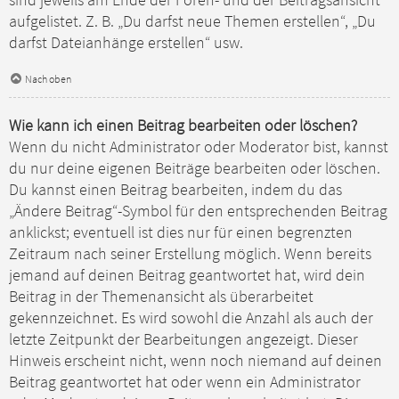
sind jeweils am Ende der Foren- und der Beitragsansicht
aufgelistet. Z. B. „Du darfst neue Themen erstellen“, „Du
darfst Dateianhänge erstellen“ usw.
Nach oben
Wie kann ich einen Beitrag bearbeiten oder löschen?
Wenn du nicht Administrator oder Moderator bist, kannst
du nur deine eigenen Beiträge bearbeiten oder löschen.
Du kannst einen Beitrag bearbeiten, indem du das
„Ändere Beitrag“-Symbol für den entsprechenden Beitrag
anklickst; eventuell ist dies nur für einen begrenzten
Zeitraum nach seiner Erstellung möglich. Wenn bereits
jemand auf deinen Beitrag geantwortet hat, wird dein
Beitrag in der Themenansicht als überarbeitet
gekennzeichnet. Es wird sowohl die Anzahl als auch der
letzte Zeitpunkt der Bearbeitungen angezeigt. Dieser
Hinweis erscheint nicht, wenn noch niemand auf deinen
Beitrag geantwortet hat oder wenn ein Administrator