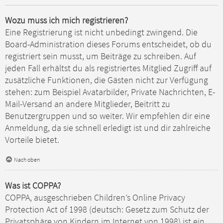
Wozu muss ich mich registrieren?
Eine Registrierung ist nicht unbedingt zwingend. Die
Board-Administration dieses Forums entscheidet, ob du
registriert sein musst, um Beiträge zu schreiben. Auf
jeden Fall erhältst du als registriertes Mitglied Zugriff auf
zusätzliche Funktionen, die Gästen nicht zur Verfügung
stehen: zum Beispiel Avatarbilder, Private Nachrichten, E-
Mail-Versand an andere Mitglieder, Beitritt zu
Benutzergruppen und so weiter. Wir empfehlen dir eine
Anmeldung, da sie schnell erledigt ist und dir zahlreiche
Vorteile bietet.
Nach oben
Was ist COPPA?
COPPA, ausgeschrieben Children’s Online Privacy
Protection Act of 1998 (deutsch: Gesetz zum Schutz der
Privatsphäre von Kindern im Internet von 1998) ist ein